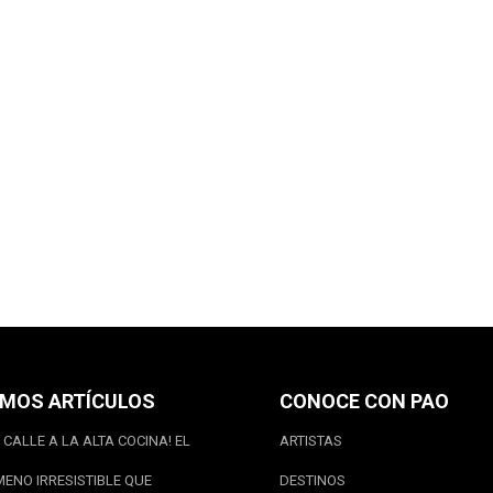
IMOS ARTÍCULOS
CONOCE CON PAO
 CALLE A LA ALTA COCINA! EL
ARTISTAS
ENO IRRESISTIBLE QUE
DESTINOS