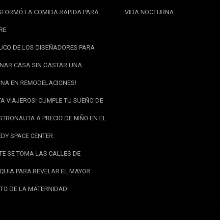
FORMÓ LA COMIDA RÁPIDA PARA
VIDA NOCTURNA
RE
RUCO DE LOS DISEÑADORES PARA
NAR CASA SIN GASTAR UNA
NA EN REMODELACIONES!
TA VIAJEROS! CUMPLE TU SUEÑO DE
STRONAUTA A PRECIO DE NIÑO EN EL
DY SPACE CENTER
RTE SE TOMA LAS CALLES DE
QUIA PARA REVELAR EL MAYOR
TO DE LA MATERNIDAD!