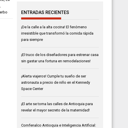
,
ENTRADAS RECIENTES
terbo
¡De la calle a la alta cocina! El fenómeno
irresistible que transformó la comida rápida
para siempre
¡El truco de los diseñadores para estrenar casa
sin gastar una fortuna en remodelaciones!
¡Alerta viajeros! Cumple tu sueño de ser
astronauta a precio de niño en el Kennedy
Space Center
¡El arte se toma las calles de Antioquia para
revelar el mayor secreto de la maternidad!
Comfenalco Antioquia e Inteligencia Artificial: