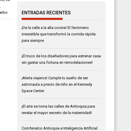
,
ENTRADAS RECIENTES
terbo
¡De la calle a la alta cocina! El fenómeno
irresistible que transformó la comida rápida
para siempre
¡El truco de los diseñadores para estrenar casa
sin gastar una fortuna en remodelaciones!
¡Alerta viajeros! Cumple tu sueño de ser
astronauta a precio de niño en el Kennedy
Space Center
¡El arte se toma las calles de Antioquia para
revelar el mayor secreto de la maternidad!
Comfenalco Antioquia e Inteligencia Artificial: