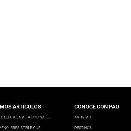
IMOS ARTÍCULOS
CONOCE CON PAO
 CALLE A LA ALTA COCINA! EL
ARTISTAS
ENO IRRESISTIBLE QUE
DESTINOS