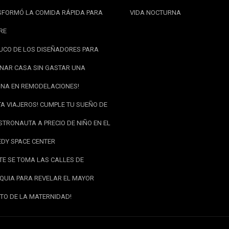
FORMÓ LA COMIDA RÁPIDA PARA
VIDA NOCTURNA
RE
RUCO DE LOS DISEÑADORES PARA
NAR CASA SIN GASTAR UNA
NA EN REMODELACIONES!
TA VIAJEROS! CUMPLE TU SUEÑO DE
STRONAUTA A PRECIO DE NIÑO EN EL
DY SPACE CENTER
RTE SE TOMA LAS CALLES DE
QUIA PARA REVELAR EL MAYOR
TO DE LA MATERNIDAD!