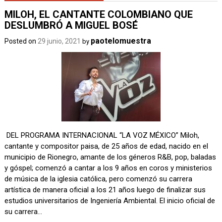
MILOH, EL CANTANTE COLOMBIANO QUE
DESLUMBRÓ A MIGUEL BOSÉ
paotelomuestra
Posted on
29 junio, 2021
by
DEL PROGRAMA INTERNACIONAL “LA VOZ MÉXICO” Miloh,
cantante y compositor paisa, de 25 años de edad, nacido en el
municipio de Rionegro, amante de los géneros R&B, pop, baladas
y góspel; comenzó a cantar a los 9 años en coros y ministerios
de música de la iglesia católica, pero comenzó su carrera
artística de manera oficial a los 21 años luego de finalizar sus
estudios universitarios de Ingeniería Ambiental. El inicio oficial de
su carrera…