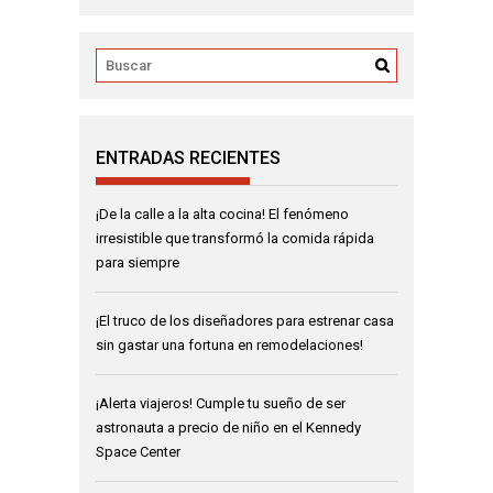
ENTRADAS RECIENTES
¡De la calle a la alta cocina! El fenómeno
irresistible que transformó la comida rápida
para siempre
¡El truco de los diseñadores para estrenar casa
sin gastar una fortuna en remodelaciones!
¡Alerta viajeros! Cumple tu sueño de ser
astronauta a precio de niño en el Kennedy
Space Center