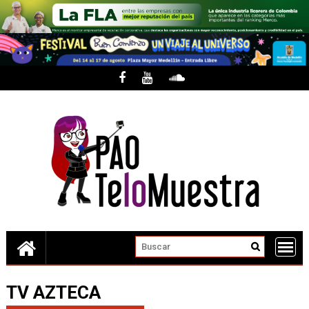
Skip
to
content
TV AZTECA