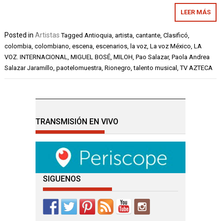
LEER MÁS
Posted in
Artistas
Tagged
Antioquia
,
artista
,
cantante
,
Clasificó
,
colombia
,
colombiano
,
escena
,
escenarios
,
la voz
,
La voz México
,
LA
VOZ. INTERNACIONAL
,
MIGUEL BOSÉ
,
MILOH
,
Pao Salazar
,
Paola Andrea
Salazar Jaramillo
,
paotelomuestra
,
Rionegro
,
talento musical
,
TV AZTECA
TRANSMISIÓN EN VIVO
SIGUENOS