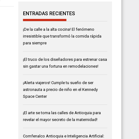
ENTRADAS RECIENTES
¡De la calle a la alta cocina! El fenómeno
irresistible que transformó la comida rápida
para siempre
¡El truco de los diseñadores para estrenar casa
sin gastar una fortuna en remodelaciones!
¡Alerta viajeros! Cumple tu sueño de ser
astronauta a precio de niño en el Kennedy
Space Center
¡El arte se toma las calles de Antioquia para
revelar el mayor secreto de la maternidad!
Comfenalco Antioquia e Inteligencia Artificial: