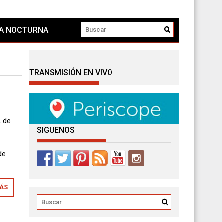
DA NOCTURNA
TRANSMISIÓN EN VIVO
 de
SIGUENOS
de
…
MÁS
A