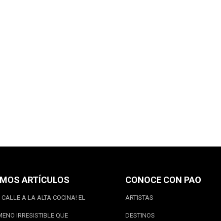
IMOS ARTÍCULOS
CONOCE CON PAO
 CALLE A LA ALTA COCINA! EL
ARTISTAS
ENO IRRESISTIBLE QUE
DESTINOS