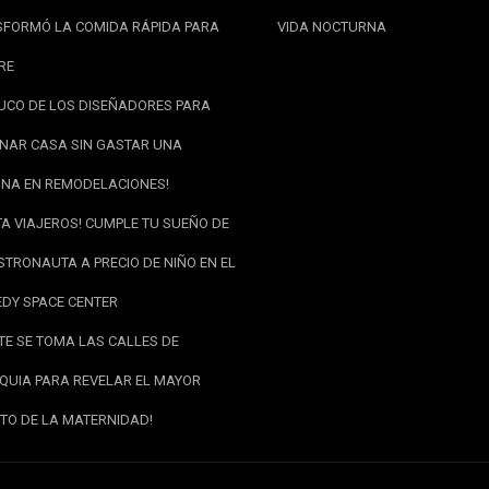
FORMÓ LA COMIDA RÁPIDA PARA
VIDA NOCTURNA
RE
RUCO DE LOS DISEÑADORES PARA
NAR CASA SIN GASTAR UNA
NA EN REMODELACIONES!
TA VIAJEROS! CUMPLE TU SUEÑO DE
STRONAUTA A PRECIO DE NIÑO EN EL
DY SPACE CENTER
RTE SE TOMA LAS CALLES DE
QUIA PARA REVELAR EL MAYOR
TO DE LA MATERNIDAD!