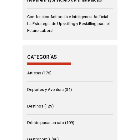
revelar el mayor secreto de la maternidad!
Comfenalco Antioquia e Inteligencia Artificial:
La Estrategia de Upskilling y Reskilling para el
Futuro Laboral
CATEGORÍAS
Artistas
(176)
Deportes y Aventura
(34)
Destinos
(129)
Dónde pasar un rato
(109)
Gastronomía
(86)