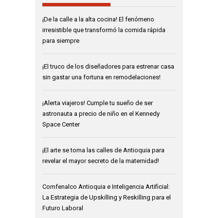
¡De la calle a la alta cocina! El fenómeno
irresistible que transformó la comida rápida
para siempre
¡El truco de los diseñadores para estrenar casa
sin gastar una fortuna en remodelaciones!
¡Alerta viajeros! Cumple tu sueño de ser
astronauta a precio de niño en el Kennedy
Space Center
¡El arte se toma las calles de Antioquia para
revelar el mayor secreto de la maternidad!
Comfenalco Antioquia e Inteligencia Artificial:
La Estrategia de Upskilling y Reskilling para el
Futuro Laboral