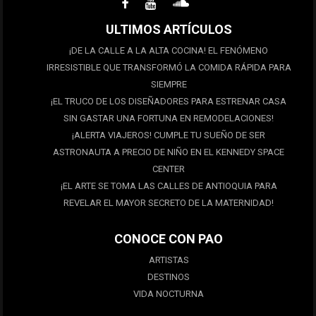
ULTIMOS ARTÍCULOS
¡DE LA CALLE A LA ALTA COCINA! EL FENÓMENO
IRRESISTIBLE QUE TRANSFORMÓ LA COMIDA RÁPIDA PARA
SIEMPRE
¡EL TRUCO DE LOS DISEÑADORES PARA ESTRENAR CASA
SIN GASTAR UNA FORTUNA EN REMODELACIONES!
¡ALERTA VIAJEROS! CUMPLE TU SUEÑO DE SER
ASTRONAUTA A PRECIO DE NIÑO EN EL KENNEDY SPACE
CENTER
¡EL ARTE SE TOMA LAS CALLES DE ANTIOQUIA PARA
REVELAR EL MAYOR SECRETO DE LA MATERNIDAD!
CONOCE CON PAO
ARTISTAS
DESTINOS
VIDA NOCTURNA