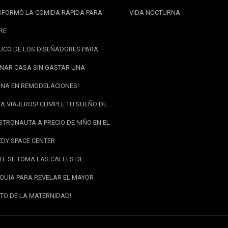
FORMÓ LA COMIDA RÁPIDA PARA
VIDA NOCTURNA
RE
RUCO DE LOS DISEÑADORES PARA
NAR CASA SIN GASTAR UNA
NA EN REMODELACIONES!
TA VIAJEROS! CUMPLE TU SUEÑO DE
STRONAUTA A PRECIO DE NIÑO EN EL
DY SPACE CENTER
RTE SE TOMA LAS CALLES DE
QUIA PARA REVELAR EL MAYOR
TO DE LA MATERNIDAD!