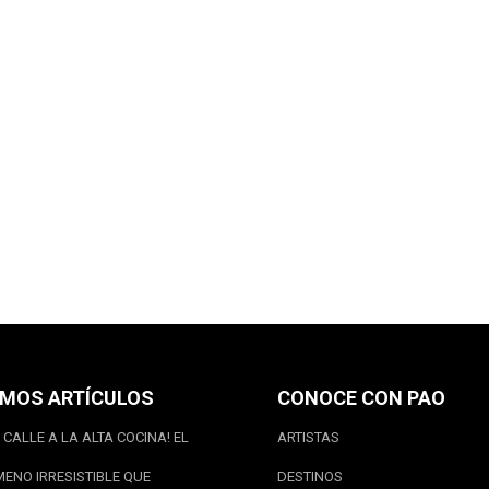
IMOS ARTÍCULOS
CONOCE CON PAO
 CALLE A LA ALTA COCINA! EL
ARTISTAS
ENO IRRESISTIBLE QUE
DESTINOS