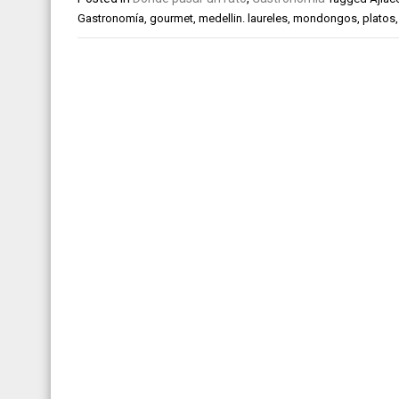
Gastronomía
,
gourmet
,
medellin. laureles
,
mondongos
,
platos