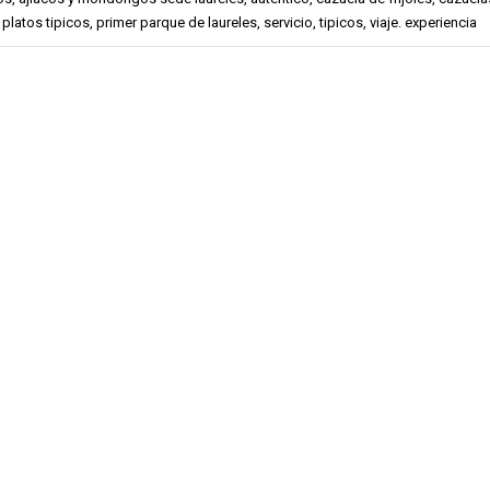
,
platos tipicos
,
primer parque de laureles
,
servicio
,
tipicos
,
viaje. experiencia