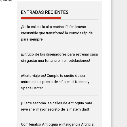
ENTRADAS RECIENTES
¡De la calle a la alta cocina! El fenómeno
irresistible que transformó la comida rápida
para siempre
¡El truco de los diseñadores para estrenar casa
sin gastar una fortuna en remodelaciones!
¡Alerta viajeros! Cumple tu sueño de ser
astronauta a precio de niño en el Kennedy
Space Center
¡El arte se toma las calles de Antioquia para
revelar el mayor secreto de la maternidad!
Comfenalco Antioquia e Inteligencia Artificial: