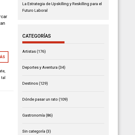
La Estrategia de Upskilling y Reskilling para el
Futuro Laboral
rcar
tan
CATEGORÍAS
Artistas
(176)
MÁS
Deportes y Aventura
(34)
ate
,
,
tal
Destinos
(129)
Dónde pasar un rato
(109)
Gastronomía
(86)
Sin categoría
(3)