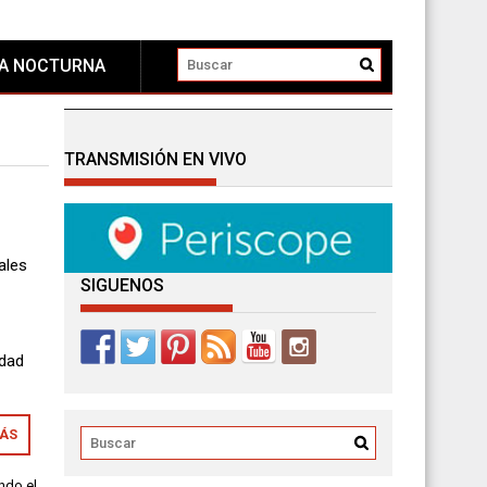
DA NOCTURNA
TRANSMISIÓN EN VIVO
ales
SIGUENOS
a
idad
MÁS
ndo el