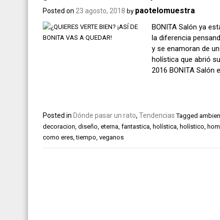
paotelomuestra
Posted on
23 agosto, 2018
by
BONITA Salón ya está
la diferencia pensand
y se enamoran de un 
holística que abrió s
2016 BONITA Salón e
Posted in
Dónde pasar un rato
,
Tendencias
Tagged
ambien
decoracion
,
diseño
,
eterna
,
fantastica
,
holística
,
holístico
,
hom
como eres
,
tiempo
,
veganos