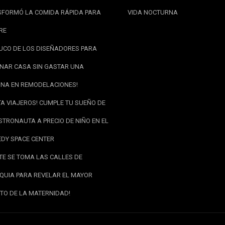
FORMÓ LA COMIDA RÁPIDA PARA
VIDA NOCTURNA
RE
RUCO DE LOS DISEÑADORES PARA
NAR CASA SIN GASTAR UNA
NA EN REMODELACIONES!
TA VIAJEROS! CUMPLE TU SUEÑO DE
STRONAUTA A PRECIO DE NIÑO EN EL
DY SPACE CENTER
RTE SE TOMA LAS CALLES DE
QUIA PARA REVELAR EL MAYOR
TO DE LA MATERNIDAD!