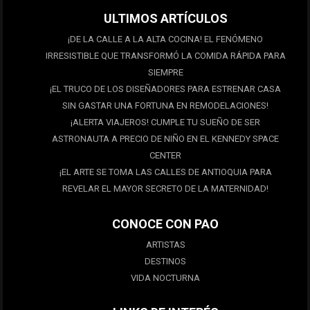
ULTIMOS ARTÍCULOS
¡DE LA CALLE A LA ALTA COCINA! EL FENÓMENO
IRRESISTIBLE QUE TRANSFORMÓ LA COMIDA RÁPIDA PARA
SIEMPRE
¡EL TRUCO DE LOS DISEÑADORES PARA ESTRENAR CASA
SIN GASTAR UNA FORTUNA EN REMODELACIONES!
¡ALERTA VIAJEROS! CUMPLE TU SUEÑO DE SER
ASTRONAUTA A PRECIO DE NIÑO EN EL KENNEDY SPACE
CENTER
¡EL ARTE SE TOMA LAS CALLES DE ANTIOQUIA PARA
REVELAR EL MAYOR SECRETO DE LA MATERNIDAD!
CONOCE CON PAO
ARTISTAS
DESTINOS
VIDA NOCTURNA