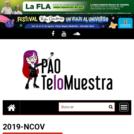
Skip
to
content
2019-NCOV