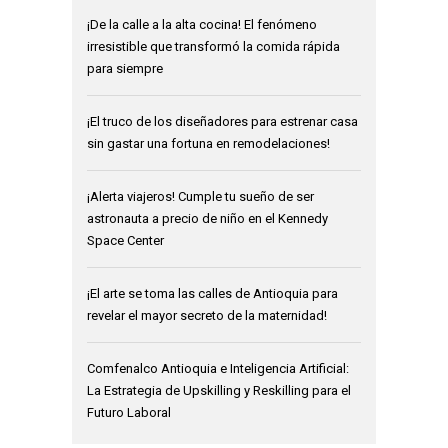
¡De la calle a la alta cocina! El fenómeno
irresistible que transformó la comida rápida
para siempre
¡El truco de los diseñadores para estrenar casa
sin gastar una fortuna en remodelaciones!
¡Alerta viajeros! Cumple tu sueño de ser
astronauta a precio de niño en el Kennedy
Space Center
¡El arte se toma las calles de Antioquia para
revelar el mayor secreto de la maternidad!
Comfenalco Antioquia e Inteligencia Artificial:
La Estrategia de Upskilling y Reskilling para el
Futuro Laboral