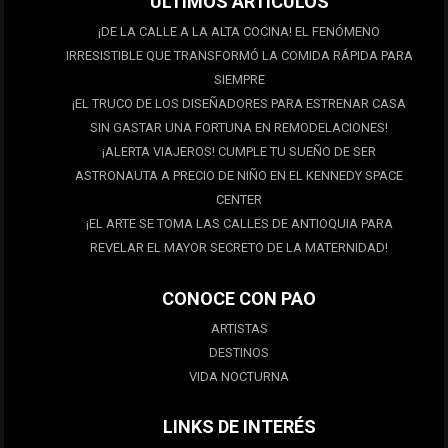
ULTIMOS ARTÍCULOS
¡DE LA CALLE A LA ALTA COCINA! EL FENÓMENO
IRRESISTIBLE QUE TRANSFORMÓ LA COMIDA RÁPIDA PARA
SIEMPRE
¡EL TRUCO DE LOS DISEÑADORES PARA ESTRENAR CASA
SIN GASTAR UNA FORTUNA EN REMODELACIONES!
¡ALERTA VIAJEROS! CUMPLE TU SUEÑO DE SER
ASTRONAUTA A PRECIO DE NIÑO EN EL KENNEDY SPACE
CENTER
¡EL ARTE SE TOMA LAS CALLES DE ANTIOQUIA PARA
REVELAR EL MAYOR SECRETO DE LA MATERNIDAD!
CONOCE CON PAO
ARTISTAS
DESTINOS
VIDA NOCTURNA
LINKS DE INTERÉS