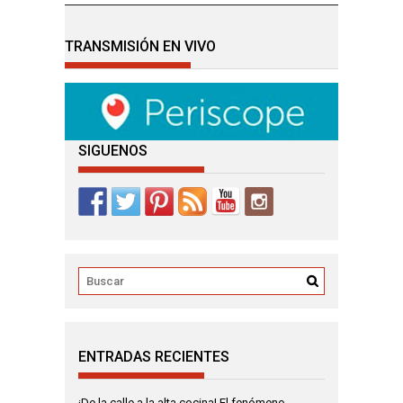
TRANSMISIÓN EN VIVO
SIGUENOS
ENTRADAS RECIENTES
¡De la calle a la alta cocina! El fenómeno