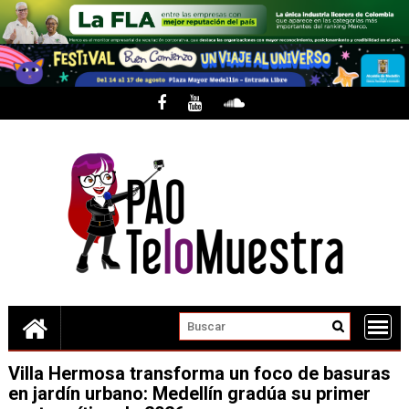
Skip
to
content
Villa Hermosa transforma un foco de basuras
en jardín urbano: Medellín gradúa su primer