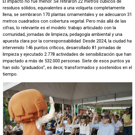
El impacto no fue menor. Se retiraron 22 metros cúbicos de
residuos sólidos, equivalentes a una volqueta completamente
llena, se sembraron 170 plantas ornamentales y se adecuaron 31
metros cuadrados con cobertura vegetal. Pero más allá de las
cifras, lo relevante es el modelo: trabajo articulado con la
comunidad, jornadas de limpieza, pedagogía ambiental y una
apuesta clara por la corresponsabilidad. Desde 2024, la ciudad ha
intervenido 146 puntos críticos, desarrollado 81 jornadas de
limpieza y ejecutado 2.778 actividades de sensibilización que han
impactado a más de 532.000 personas. Siete de esos puntos ya
han sido “graduados”, es decir, transformados y sostenidos en el
tiempo.