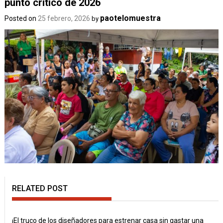
punto crítico de 2026
paotelomuestra
Posted on
25 febrero, 2026
by
RELATED POST
¡El truco de los diseñadores para estrenar casa sin gastar una