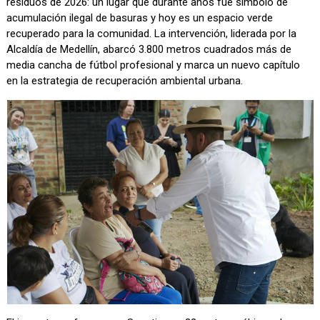
residuos de 2026: un lugar que durante años fue símbolo de
acumulación ilegal de basuras y hoy es un espacio verde
recuperado para la comunidad. La intervención, liderada por la
Alcaldía de Medellín, abarcó 3.800 metros cuadrados más de
media cancha de fútbol profesional y marca un nuevo capítulo
en la estrategia de recuperación ambiental urbana.