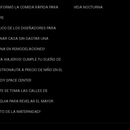
FORMÓ LA COMIDA RÁPIDA PARA
VIDA NOCTURNA
RE
RUCO DE LOS DISEÑADORES PARA
NAR CASA SIN GASTAR UNA
NA EN REMODELACIONES!
TA VIAJEROS! CUMPLE TU SUEÑO DE
STRONAUTA A PRECIO DE NIÑO EN EL
DY SPACE CENTER
RTE SE TOMA LAS CALLES DE
QUIA PARA REVELAR EL MAYOR
TO DE LA MATERNIDAD!