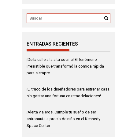
ENTRADAS RECIENTES
¡De la calle a la alta cocina! El fenómeno
irresistible que transformó la comida rápida
para siempre
¡El truco de los diseñadores para estrenar casa
sin gastar una fortuna en remodelaciones!
¡Alerta viajeros! Cumple tu sueño de ser
astronauta a precio de niño en el Kennedy
Space Center