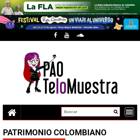
Skip
to
content
PATRIMONIO COLOMBIANO