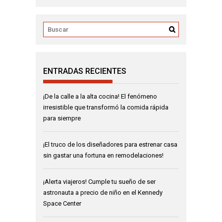
ENTRADAS RECIENTES
¡De la calle a la alta cocina! El fenómeno
irresistible que transformó la comida rápida
para siempre
¡El truco de los diseñadores para estrenar casa
sin gastar una fortuna en remodelaciones!
¡Alerta viajeros! Cumple tu sueño de ser
astronauta a precio de niño en el Kennedy
Space Center