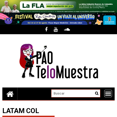
Skip
to
content
LATAM COL