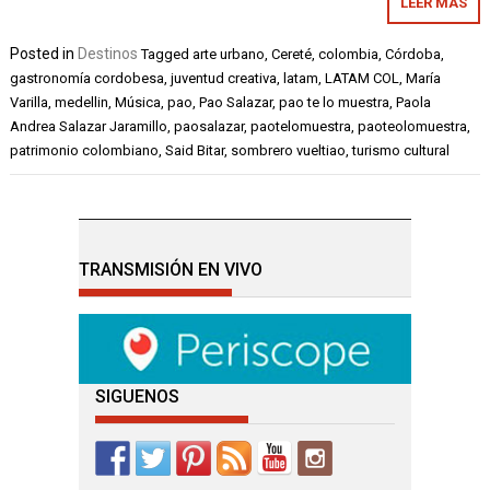
LEER MÁS
Posted in
Destinos
Tagged
arte urbano
,
Cereté
,
colombia
,
Córdoba
,
gastronomía cordobesa
,
juventud creativa
,
latam
,
LATAM COL
,
María
Varilla
,
medellin
,
Música
,
pao
,
Pao Salazar
,
pao te lo muestra
,
Paola
Andrea Salazar Jaramillo
,
paosalazar
,
paotelomuestra
,
paoteolomuestra
,
patrimonio colombiano
,
Said Bitar
,
sombrero vueltiao
,
turismo cultural
TRANSMISIÓN EN VIVO
SIGUENOS