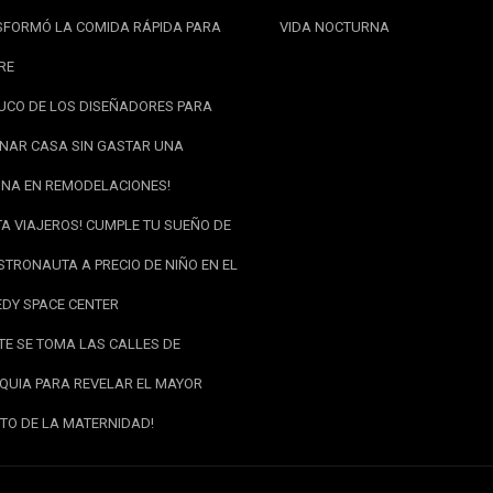
FORMÓ LA COMIDA RÁPIDA PARA
VIDA NOCTURNA
RE
RUCO DE LOS DISEÑADORES PARA
NAR CASA SIN GASTAR UNA
NA EN REMODELACIONES!
TA VIAJEROS! CUMPLE TU SUEÑO DE
STRONAUTA A PRECIO DE NIÑO EN EL
DY SPACE CENTER
RTE SE TOMA LAS CALLES DE
QUIA PARA REVELAR EL MAYOR
TO DE LA MATERNIDAD!