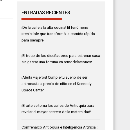
ENTRADAS RECIENTES
¡De la calle a la alta cocina! El fenómeno
irresistible que transformó la comida rápida
para siempre
¡El truco de los diseñadores para estrenar casa
sin gastar una fortuna en remodelaciones!
¡Alerta viajeros! Cumple tu sueño de ser
astronauta a precio de niño en el Kennedy
Space Center
¡El arte se toma las calles de Antioquia para
revelar el mayor secreto de la maternidad!
Comfenalco Antioquia e Inteligencia Artificial: