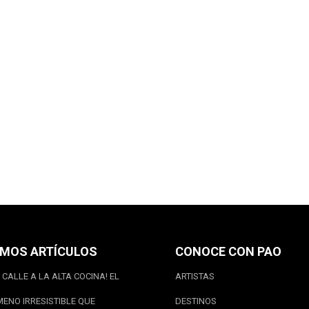
IMOS ARTÍCULOS
CONOCE CON PAO
 CALLE A LA ALTA COCINA! EL
ARTISTAS
ENO IRRESISTIBLE QUE
DESTINOS