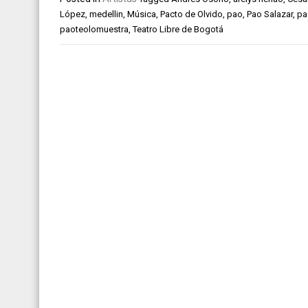
López
,
medellin
,
Música
,
Pacto de Olvido
,
pao
,
Pao Salazar
,
pa
paoteolomuestra
,
Teatro Libre de Bogotá