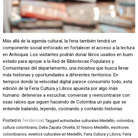
Más allá de la agenda cultural, la feria también tendrá un
componente social enfocado en fortalecer el acceso a la lectura
en Antioquia. Los visitantes podrán donar libros usados en buen
estado para apoyar a la Red de Bibliotecas Populares y
Comunitarias del departamento, una iniciativa que busca llevar
más historias y oportunidades a diferentes territorios. En
tiempos donde la velocidad digital parece consumirlo todo, esta
edición de la Feria Cultura y Libros apuesta por algo más
humano: detenerse a escuchar, conversar y reencontrarse con
esas raíces que siguen haciendo de Colombia un país que se
entiende bailando, leyendo, cocinando y contando historias.
Posted in
Tendencias
Tagged
actividades culturales Medellín
,
colombia
,
cultura colombiana
,
Delia Zapata Olivella
,
El Tesoro Medellín
,
escritores
colombianos
,
eventos culturales en Medellín
,
Feria Cultura y Libros
,
Feria