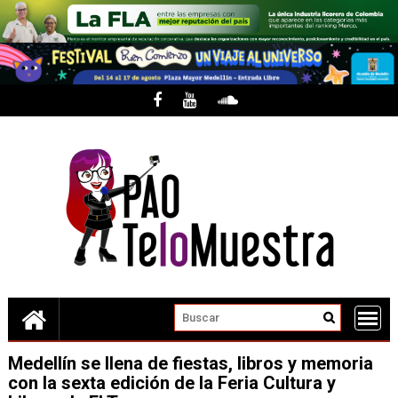
Skip
to
content
Medellín se llena de fiestas, libros y memoria
con la sexta edición de la Feria Cultura y