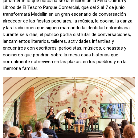
justamente lo que busca la sexta edición de la Feria Cultura y
Libros de El Tesoro Parque Comercial, que del 2 al 7 de junio
transformará Medellín en un gran escenario de conversación
alrededor de las fiestas populares, la música, la cocina, la danza
y las tradiciones que siguen marcando la identidad colombiana.
Durante seis días, el público podrá disfrutar de conversaciones,
lanzamientos literarios, talleres, actividades infantiles y
encuentros con escritores, periodistas, músicos, cineastas y
cocineros que pondrán sobre la mesa esas historias que
normalmente sobreviven en las plazas, en los pueblos y en la
memoria familiar.