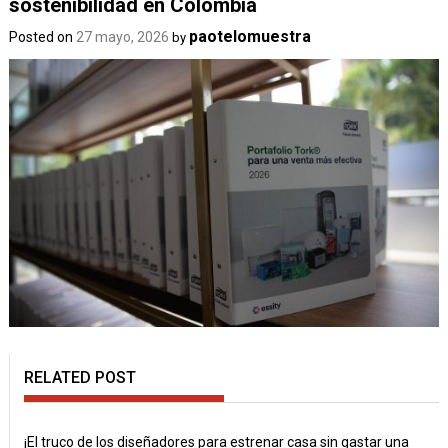
sostenibilidad en Colombia
paotelomuestra
Posted on
27 mayo, 2026
by
RELATED POST
¡El truco de los diseñadores para estrenar casa sin gastar una