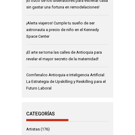
¡El truco de los diseñadores para estrenar casa
sin gastar una fortuna en remodelaciones!
¡Alerta viajeros! Cumple tu sueño de ser
astronauta a precio de niño en el Kennedy
Space Center
¡El arte se toma las calles de Antioquia para
revelar el mayor secreto de la maternidad!
Comfenalco Antioquia e Inteligencia Artificial:
La Estrategia de Upskilling y Reskilling para el
Futuro Laboral
CATEGORÍAS
Artistas
(176)