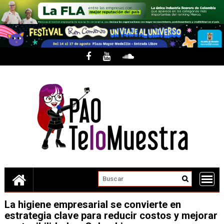
Skip
to
content
La higiene empresarial se convierte en
estrategia clave para reducir costos y mejorar