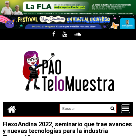
Skip
to
content
FlexoAndina 2022, seminario que trae avances
y nuevas tecnologías para la industria