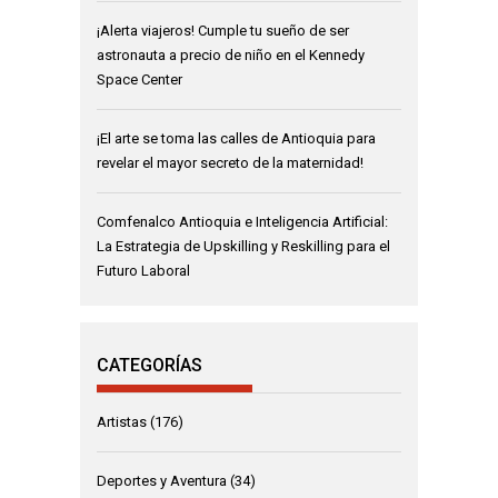
¡Alerta viajeros! Cumple tu sueño de ser
astronauta a precio de niño en el Kennedy
Space Center
¡El arte se toma las calles de Antioquia para
revelar el mayor secreto de la maternidad!
Comfenalco Antioquia e Inteligencia Artificial:
La Estrategia de Upskilling y Reskilling para el
Futuro Laboral
CATEGORÍAS
Artistas
(176)
Deportes y Aventura
(34)