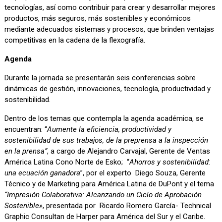
tecnologías, así como contribuir para crear y desarrollar mejores
productos, más seguros, más sostenibles y económicos
mediante adecuados sistemas y procesos, que brinden ventajas
competitivas en la cadena de la flexografía.
Agenda
Durante la jornada se presentarán seis conferencias sobre
dinámicas de gestión, innovaciones, tecnología, productividad y
sostenibilidad.
Dentro de los temas que contempla la agenda académica, se
encuentran: “
Aumente la eficiencia, productividad y
sostenibilidad de sus trabajos, de la preprensa a la inspección
en la prensa”
, a cargo de Alejandro Carvajal, Gerente de Ventas
América Latina Cono Norte de Esko; “
Ahorros y sostenibilidad:
una ecuación ganadora
”, por el experto Diego Souza, Gerente
Técnico y de Marketing para América Latina de DuPont y el tema
“Impresión Colaborativa: Alcanzando un Ciclo de Aprobación
Sostenible»
, presentada por Ricardo Romero García- Technical
Graphic Consultan de Harper para América del Sur y el Caribe.