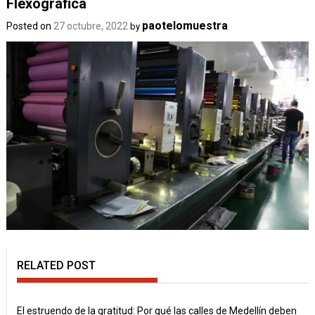
Flexográfica
paotelomuestra
Posted on
27 octubre, 2022
by
RELATED POST
El estruendo de la gratitud: Por qué las calles de Medellín deben