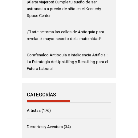
¡Alerta viajeros! Cumple tu sueño de ser
astronauta a precio de niño en el Kennedy
Space Center
¡El arte se toma las calles de Antioquia para
revelar el mayor secreto de la maternidad!
Comfenalco Antioquia e Inteligencia Artificial:
La Estrategia de Upskilling y Reskilling para el
Futuro Laboral
CATEGORÍAS
Artistas
(176)
Deportes y Aventura
(34)