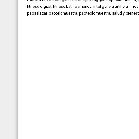
fitness digital
,
fitness Latinoamérica
,
inteligencia artificial
,
mede
paosalazar
,
paotelomuestra
,
paoteolomuestra
,
salud y bienest