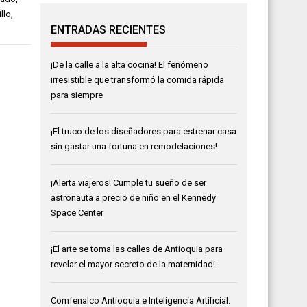
llo
,
ENTRADAS RECIENTES
¡De la calle a la alta cocina! El fenómeno
irresistible que transformó la comida rápida
para siempre
¡El truco de los diseñadores para estrenar casa
sin gastar una fortuna en remodelaciones!
¡Alerta viajeros! Cumple tu sueño de ser
astronauta a precio de niño en el Kennedy
Space Center
¡El arte se toma las calles de Antioquia para
revelar el mayor secreto de la maternidad!
Comfenalco Antioquia e Inteligencia Artificial: