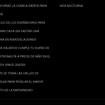
FORMÓ LA COMIDA RÁPIDA PARA
VIDA NOCTURNA
RE
RUCO DE LOS DISEÑADORES PARA
NAR CASA SIN GASTAR UNA
NA EN REMODELACIONES!
TA VIAJEROS! CUMPLE TU SUEÑO DE
STRONAUTA A PRECIO DE NIÑO EN EL
DY SPACE CENTER
RTE SE TOMA LAS CALLES DE
QUIA PARA REVELAR EL MAYOR
TO DE LA MATERNIDAD!