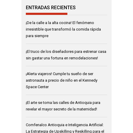
ENTRADAS RECIENTES
¡De la calle a la alta cocina! El fenómeno
irresistible que transformó la comida rápida
para siempre
¡El truco de los diseñadores para estrenar casa
sin gastar una fortuna en remodelaciones!
¡Alerta viajeros! Cumple tu sueño de ser
astronauta a precio de niño en el Kennedy
Space Center
¡El arte se toma las calles de Antioquia para
revelar el mayor secreto de la maternidad!
Comfenalco Antioquia e Inteligencia Artificial:
La Estrategia de Upskilling y Reskilling para el