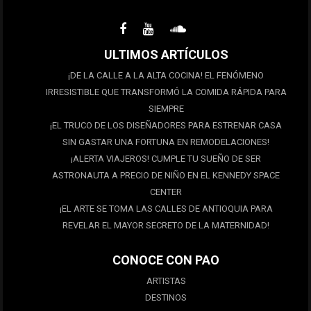
ULTIMOS ARTÍCULOS
¡DE LA CALLE A LA ALTA COCINA! EL FENÓMENO
IRRESISTIBLE QUE TRANSFORMÓ LA COMIDA RÁPIDA PARA
SIEMPRE
¡EL TRUCO DE LOS DISEÑADORES PARA ESTRENAR CASA
SIN GASTAR UNA FORTUNA EN REMODELACIONES!
¡ALERTA VIAJEROS! CUMPLE TU SUEÑO DE SER
ASTRONAUTA A PRECIO DE NIÑO EN EL KENNEDY SPACE
CENTER
¡EL ARTE SE TOMA LAS CALLES DE ANTIOQUIA PARA
REVELAR EL MAYOR SECRETO DE LA MATERNIDAD!
CONOCE CON PAO
ARTISTAS
DESTINOS