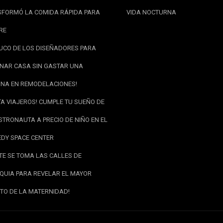
FORMÓ LA COMIDA RÁPIDA PARA
VIDA NOCTURNA
RE
RUCO DE LOS DISEÑADORES PARA
NAR CASA SIN GASTAR UNA
NA EN REMODELACIONES!
TA VIAJEROS! CUMPLE TU SUEÑO DE
STRONAUTA A PRECIO DE NIÑO EN EL
DY SPACE CENTER
RTE SE TOMA LAS CALLES DE
QUIA PARA REVELAR EL MAYOR
TO DE LA MATERNIDAD!