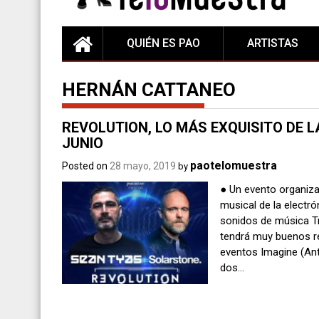
QUIÉN ES PAO
ARTISTAS
HERNÁN CATTANEO
REVOLUTION, LO MÁS EXQUISITO DE L
JUNIO
paotelomuestra
Posted on
28 mayo, 2019
by
● Un evento organiza
musical de la electró
sonidos de música Tr
tendrá muy buenos re
eventos Imagine (Anti
dos…