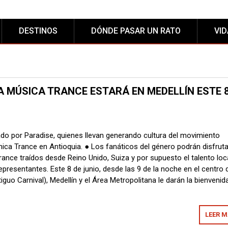
DESTINOS
DÓNDE PASAR UN RATO
VI
A MÚSICA TRANCE ESTARÁ EN MEDELLÍN ESTE 8
do por Paradise, quienes llevan generando cultura del movimiento
nica Trance en Antioquia. ● Los fanáticos del género podrán disfruta
ance traídos desde Reino Unido, Suiza y por supuesto el talento loc
presentantes. Este 8 de junio, desde las 9 de la noche en el centro 
guo Carnival), Medellín y el Área Metropolitana le darán la bienvenid
LEER 