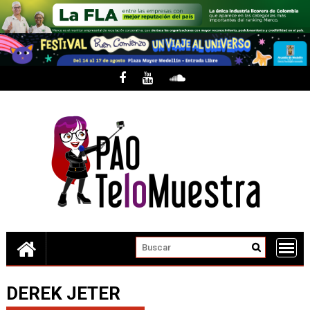
Skip
to
content
DEREK JETER