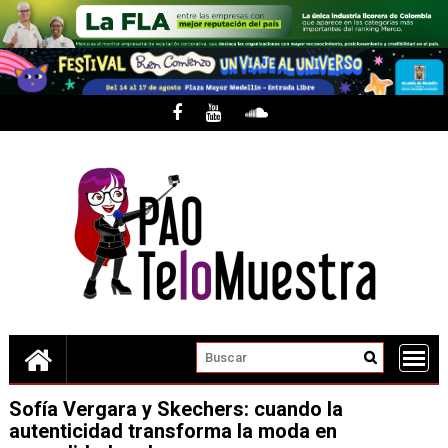
Skip
to
content
Sofía Vergara y Skechers: cuando la
autenticidad transforma la moda en