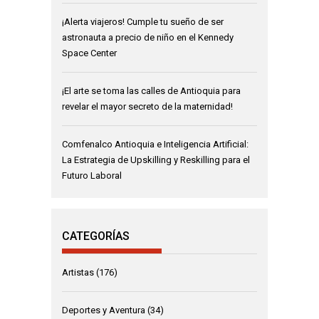
¡Alerta viajeros! Cumple tu sueño de ser
astronauta a precio de niño en el Kennedy
Space Center
¡El arte se toma las calles de Antioquia para
revelar el mayor secreto de la maternidad!
Comfenalco Antioquia e Inteligencia Artificial:
La Estrategia de Upskilling y Reskilling para el
Futuro Laboral
CATEGORÍAS
Artistas
(176)
Deportes y Aventura
(34)