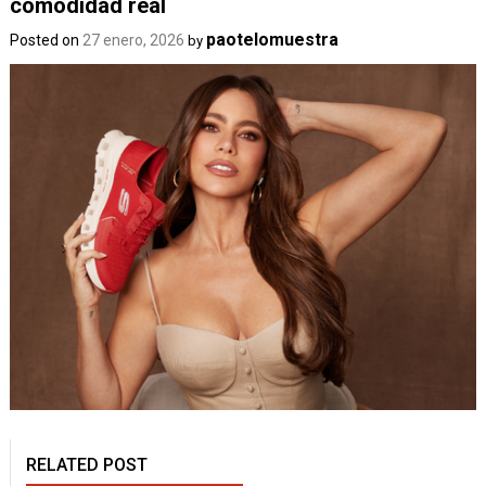
comodidad real
paotelomuestra
Posted on
27 enero, 2026
by
RELATED POST