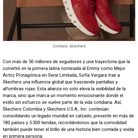
Cortesía: skechers
Con más de 50 millones de seguidores y una trayectoria que la
convirtió en la primera latina nominada al Emmy como Mejor
Actriz Protagónica en Serie Limitada, Sofía Vergara trae a
Skechers una influencia global que trasciende pantallas y
alfombras rojas. Esta alianza no solo eleva la visibilidad de la
marca, sino que marca un momento emocionante donde el
estilo sin esfuerzo se vuelve parte de la vida cotidiana. Así,
Skechers Colombia y Skechers U.S.A., Inc. continúan
consolidando un legado mundial en calzado, presente en más de
180 países y 5.300 tiendas, recordándonos que la comodidad
también puede tener el brillo de una historia bien contada y vivida
en primera persona.