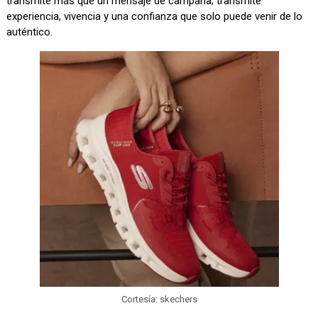
transmite más que un mensaje de campaña; transmite
experiencia, vivencia y una confianza que solo puede venir de lo
auténtico.
Cortesía: skechers