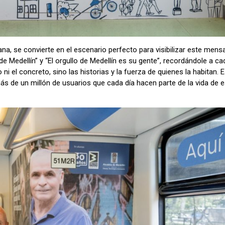
na, se convierte en el escenario perfecto para visibilizar este mensa
de Medellín” y “El orgullo de Medellín es su gente”, recordándole a ca
ni el concreto, sino las historias y la fuerza de quienes la habitan. 
ás de un millón de usuarios que cada día hacen parte de la vida de e