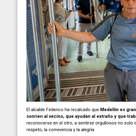
El alcalde Federico ha recalcado que
Medellín es gra
sonríen al vecino, que ayudan al extraño y que tra
reconocerse en el otro, a sentirse orgullosos no solo d
respeto, la convivencia y la alegría.