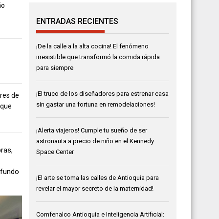
ño
ENTRADAS RECIENTES
¡De la calle a la alta cocina! El fenómeno
irresistible que transformó la comida rápida
para siempre
¡El truco de los diseñadores para estrenar casa
ores de
sin gastar una fortuna en remodelaciones!
 que
¡Alerta viajeros! Cumple tu sueño de ser
astronauta a precio de niño en el Kennedy
ras,
Space Center
rofundo
¡El arte se toma las calles de Antioquia para
revelar el mayor secreto de la maternidad!
Comfenalco Antioquia e Inteligencia Artificial: