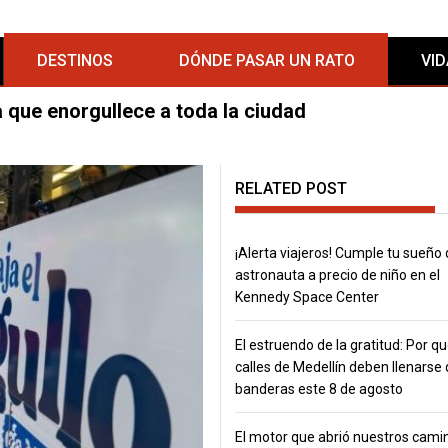
DESTINOS
DÓNDE PASAR UN RATO
VI
a que enorgullece a toda la ciudad
RELATED POST
¡Alerta viajeros! Cumple tu sueño 
astronauta a precio de niño en el
Kennedy Space Center
El estruendo de la gratitud: Por qu
calles de Medellín deben llenarse
banderas este 8 de agosto
El motor que abrió nuestros cami