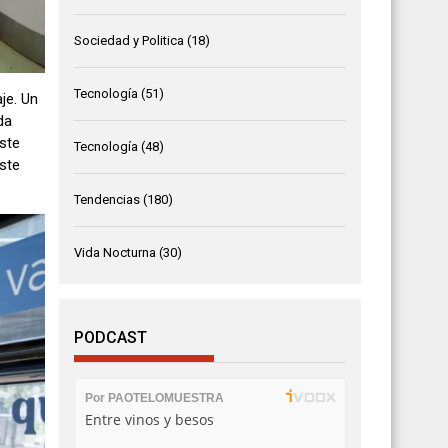
Sociedad y Politica
(18)
Tecnología
(51)
je. Un
da
Este
Tecnología
(48)
ste
Tendencias
(180)
Vida Nocturna
(30)
PODCAST