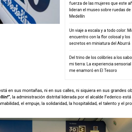
fuerza de las mujeres que este a
lideran el museo sobre ruedas de
Medellín
Un viaje a escala y a todo color: Mi
encuentro con la flor colosal y los
secretos en miniatura del Aburrá
Del trino de los colibríes a los sab
mi tierra: La experiencia sensorial
me enamoró en El Tesoro
tá en sus montañas, ni en sus calles, ni siquiera en sus grandes ob
lín!”
, la administración distrital liderada por el alcalde Federico está
abilidad, el empuje, la solidaridad, la hospitalidad, el talento y el p