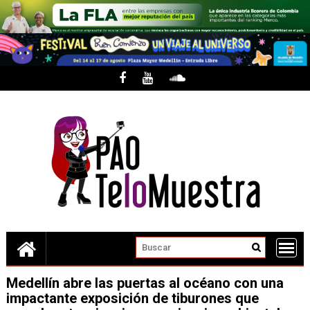
Skip
to
content
Medellín abre las puertas al océano con una
impactante exposición de tiburones que