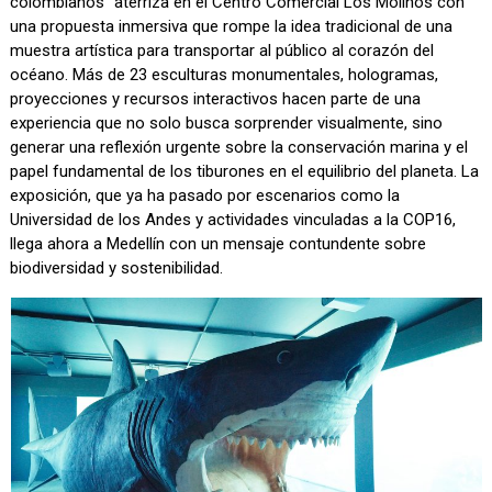
colombianos” aterriza en el Centro Comercial Los Molinos con
una propuesta inmersiva que rompe la idea tradicional de una
muestra artística para transportar al público al corazón del
océano. Más de 23 esculturas monumentales, hologramas,
proyecciones y recursos interactivos hacen parte de una
experiencia que no solo busca sorprender visualmente, sino
generar una reflexión urgente sobre la conservación marina y el
papel fundamental de los tiburones en el equilibrio del planeta. La
exposición, que ya ha pasado por escenarios como la
Universidad de los Andes y actividades vinculadas a la COP16,
llega ahora a Medellín con un mensaje contundente sobre
biodiversidad y sostenibilidad.