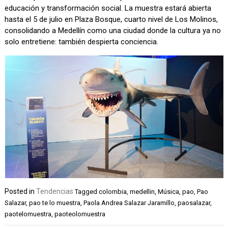
educación y transformación social. La muestra estará abierta
hasta el 5 de julio en Plaza Bosque, cuarto nivel de Los Molinos,
consolidando a Medellín como una ciudad donde la cultura ya no
solo entretiene: también despierta conciencia.
Posted in
Tendencias
Tagged
colombia
,
medellin
,
Música
,
pao
,
Pao
Salazar
,
pao te lo muestra
,
Paola Andrea Salazar Jaramillo
,
paosalazar
,
paotelomuestra
,
paoteolomuestra