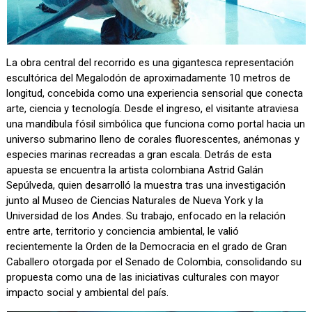
La obra central del recorrido es una gigantesca representación
escultórica del Megalodón de aproximadamente 10 metros de
longitud, concebida como una experiencia sensorial que conecta
arte, ciencia y tecnología. Desde el ingreso, el visitante atraviesa
una mandíbula fósil simbólica que funciona como portal hacia un
universo submarino lleno de corales fluorescentes, anémonas y
especies marinas recreadas a gran escala. Detrás de esta
apuesta se encuentra la artista colombiana Astrid Galán
Sepúlveda, quien desarrolló la muestra tras una investigación
junto al Museo de Ciencias Naturales de Nueva York y la
Universidad de los Andes. Su trabajo, enfocado en la relación
entre arte, territorio y conciencia ambiental, le valió
recientemente la Orden de la Democracia en el grado de Gran
Caballero otorgada por el Senado de Colombia, consolidando su
propuesta como una de las iniciativas culturales con mayor
impacto social y ambiental del país.