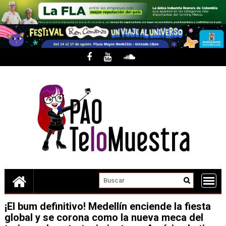
Skip
to
content
¡El bum definitivo! Medellín enciende la fiesta
global y se corona como la nueva meca del