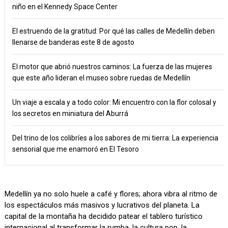
niño en el Kennedy Space Center
El estruendo de la gratitud: Por qué las calles de Medellín deben
llenarse de banderas este 8 de agosto
El motor que abrió nuestros caminos: La fuerza de las mujeres
que este año lideran el museo sobre ruedas de Medellín
Un viaje a escala y a todo color: Mi encuentro con la flor colosal y
los secretos en miniatura del Aburrá
Del trino de los colibríes a los sabores de mi tierra: La experiencia
sensorial que me enamoró en El Tesoro
Medellín ya no solo huele a café y flores; ahora vibra al ritmo de
los espectáculos más masivos y lucrativos del planeta. La
capital de la montaña ha decidido patear el tablero turístico
internacional al transformar la rumba, la cultura pop, la