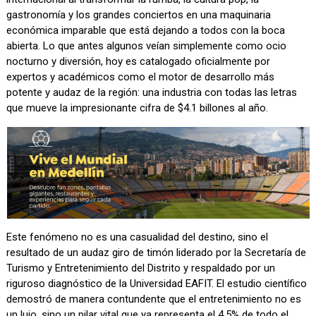
gastronomía y los grandes conciertos en una maquinaria
económica imparable que está dejando a todos con la boca
abierta. Lo que antes algunos veían simplemente como ocio
nocturno y diversión, hoy es catalogado oficialmente por
expertos y académicos como el motor de desarrollo más
potente y audaz de la región: una industria con todas las letras
que mueve la impresionante cifra de $4.1 billones al año.
Este fenómeno no es una casualidad del destino, sino el
resultado de un audaz giro de timón liderado por la Secretaría de
Turismo y Entretenimiento del Distrito y respaldado por un
riguroso diagnóstico de la Universidad EAFIT. El estudio científico
demostró de manera contundente que el entretenimiento no es
un lujo, sino un pilar vital que ya representa el 4.5% de todo el