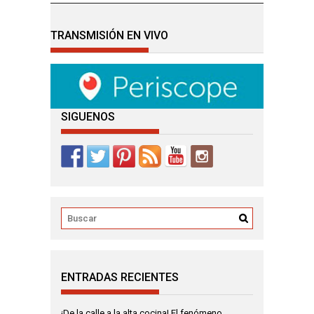
TRANSMISIÓN EN VIVO
SIGUENOS
ENTRADAS RECIENTES
¡De la calle a la alta cocina! El fenómeno