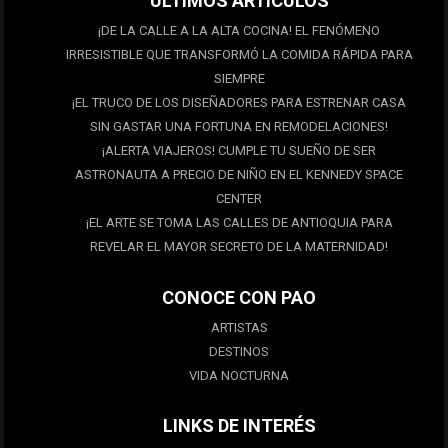
ULTIMOS ARTÍCULOS
¡DE LA CALLE A LA ALTA COCINA! EL FENÓMENO
IRRESISTIBLE QUE TRANSFORMÓ LA COMIDA RÁPIDA PARA
SIEMPRE
¡EL TRUCO DE LOS DISEÑADORES PARA ESTRENAR CASA
SIN GASTAR UNA FORTUNA EN REMODELACIONES!
¡ALERTA VIAJEROS! CUMPLE TU SUEÑO DE SER
ASTRONAUTA A PRECIO DE NIÑO EN EL KENNEDY SPACE
CENTER
¡EL ARTE SE TOMA LAS CALLES DE ANTIOQUIA PARA
REVELAR EL MAYOR SECRETO DE LA MATERNIDAD!
CONOCE CON PAO
ARTISTAS
DESTINOS
VIDA NOCTURNA
LINKS DE INTERÉS