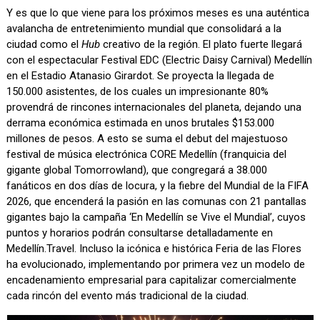
Y es que lo que viene para los próximos meses es una auténtica
avalancha de entretenimiento mundial que consolidará a la
ciudad como el
Hub
creativo de la región. El plato fuerte llegará
con el espectacular Festival EDC (Electric Daisy Carnival) Medellín
en el Estadio Atanasio Girardot. Se proyecta la llegada de
150.000 asistentes, de los cuales un impresionante 80%
provendrá de rincones internacionales del planeta, dejando una
derrama económica estimada en unos brutales $153.000
millones de pesos. A esto se suma el debut del majestuoso
festival de música electrónica CORE Medellín (franquicia del
gigante global Tomorrowland), que congregará a 38.000
fanáticos en dos días de locura, y la fiebre del Mundial de la FIFA
2026, que encenderá la pasión en las comunas con 21 pantallas
gigantes bajo la campaña ‘En Medellín se Vive el Mundial’, cuyos
puntos y horarios podrán consultarse detalladamente en
Medellín.Travel. Incluso la icónica e histórica Feria de las Flores
ha evolucionado, implementando por primera vez un modelo de
encadenamiento empresarial para capitalizar comercialmente
cada rincón del evento más tradicional de la ciudad.