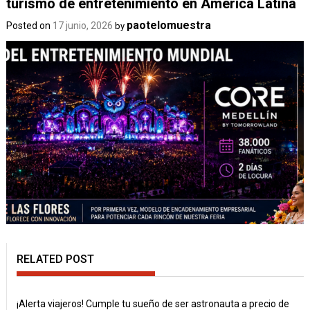
turismo de entretenimiento en América Latina
paotelomuestra
Posted on
17 junio, 2026
by
RELATED POST
¡Alerta viajeros! Cumple tu sueño de ser astronauta a precio de